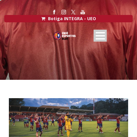
Botiga INTEGRA - UEO