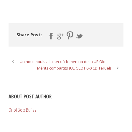
Share Post:
Un nou impuls a la secció femenina de la UE Olot
Mèrits compartits (UE OLOT 0-0 CD Teruel)
ABOUT POST AUTHOR
Oriol Boix Bufias