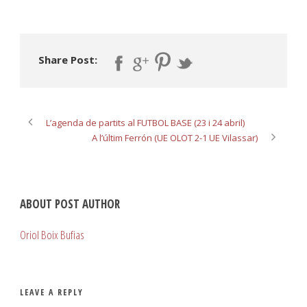
Share Post:
L’agenda de partits al FUTBOL BASE (23 i 24 abril)
A l’últim Ferrón (UE OLOT 2-1 UE Vilassar)
ABOUT POST AUTHOR
Oriol Boix Bufias
LEAVE A REPLY