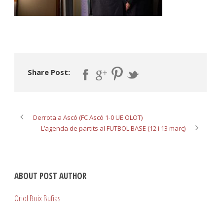
Share Post:
Derrota a Ascó (FC Ascó 1-0 UE OLOT)
L’agenda de partits al FUTBOL BASE (12 i 13 març)
ABOUT POST AUTHOR
Oriol Boix Bufias