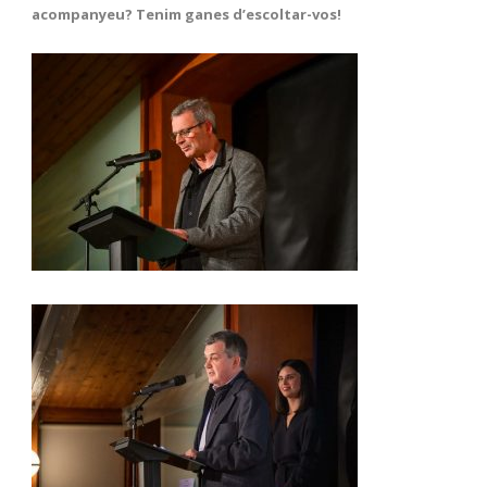
acompanyeu? Tenim ganes d’escoltar-vos!