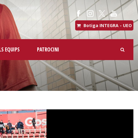
Botiga INTEGRA - UEO
LS EQUIPS
PATROCINI