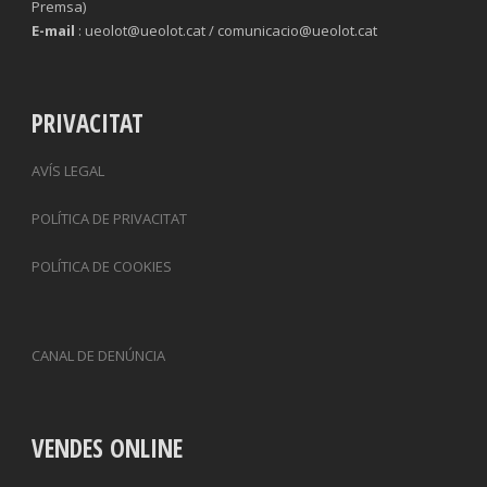
Premsa)
E-mail
: ueolot@ueolot.cat / comunicacio@ueolot.cat
PRIVACITAT
AVÍS LEGAL
POLÍTICA DE PRIVACITAT
POLÍTICA DE COOKIES
CANAL DE DENÚNCIA
VENDES ONLINE