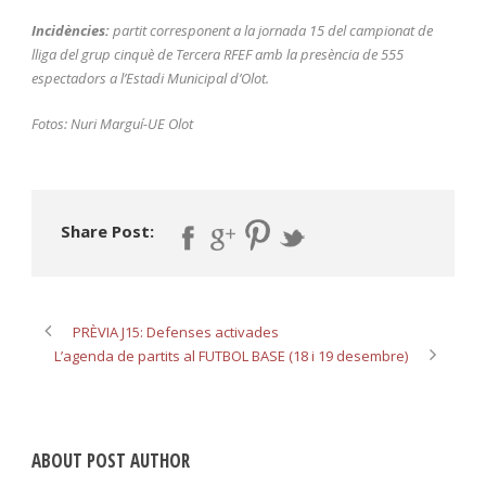
Incidències:
partit corresponent a la jornada 15 del campionat de
lliga del grup cinquè de Tercera RFEF amb la presència de 555
espectadors a l’Estadi Municipal d’Olot.
Fotos: Nuri Marguí-UE Olot
Share Post:
PRÈVIA J15: Defenses activades
L’agenda de partits al FUTBOL BASE (18 i 19 desembre)
ABOUT POST AUTHOR