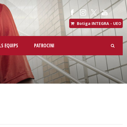
Botiga INTEGRA - UEO
LS EQUIPS
PATROCINI