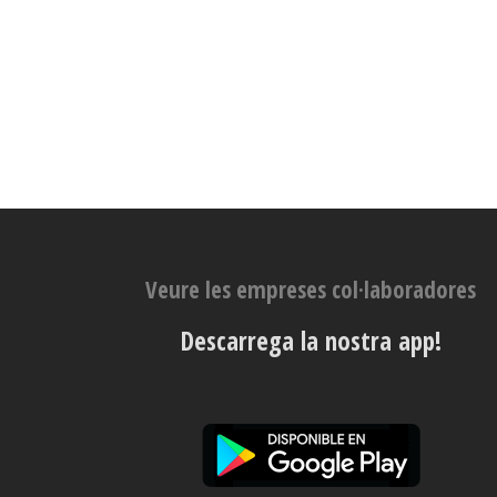
Veure les empreses col·laboradores
Descarrega la nostra app!