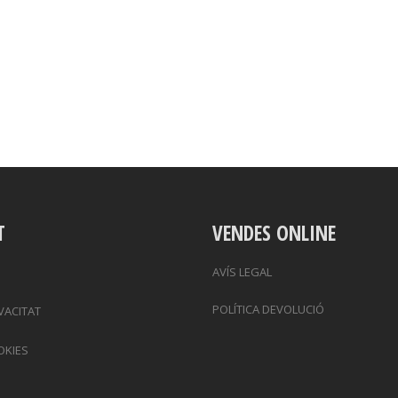
T
VENDES ONLINE
AVÍS LEGAL
POLÍTICA DEVOLUCIÓ
IVACITAT
OKIES