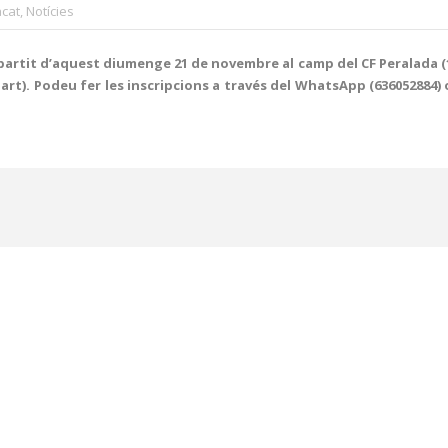
cat
,
Notícies
partit d’aquest diumenge 21 de novembre al camp del CF Peralada (16
art). Podeu fer les inscripcions a través del WhatsApp (636052884) 