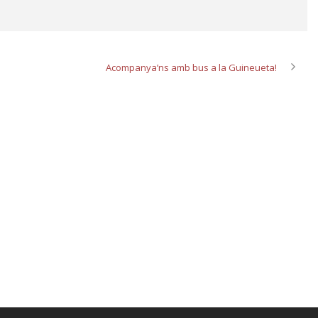
Acompanya’ns amb bus a la Guineueta!