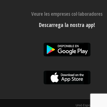
Veure les empreses col·laboradores
Descarrega la nostra app!
Unió Esportiva Olot