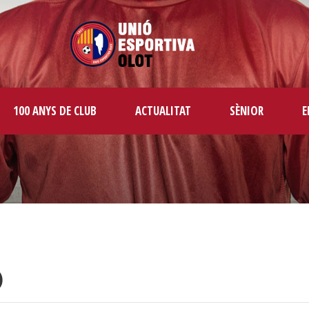
100 ANYS DE CLUB
ACTUALITAT
SÈNIOR
E
)