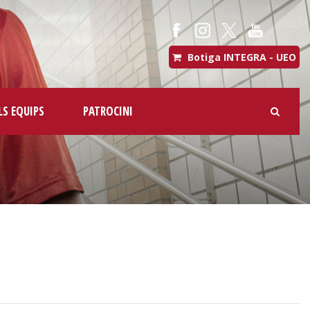
Botiga INTEGRA - UEO
LS EQUIPS
PATROCINI