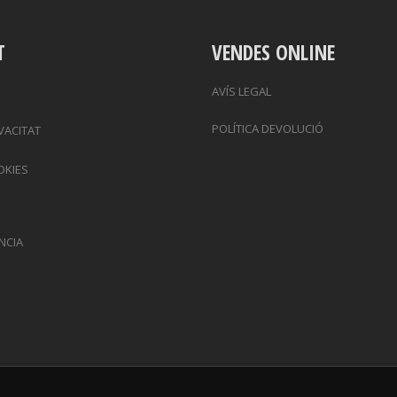
T
VENDES ONLINE
AVÍS LEGAL
POLÍTICA DEVOLUCIÓ
IVACITAT
OKIES
NCIA