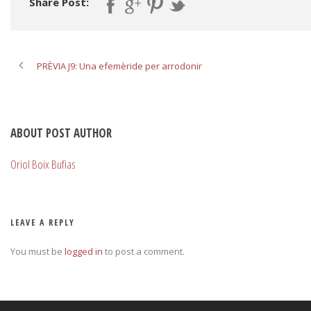
Share Post:
PRÈVIA J9: Una efemèride per arrodonir
ABOUT POST AUTHOR
Oriol Boix Bufias
LEAVE A REPLY
You must be
logged in
to post a comment.