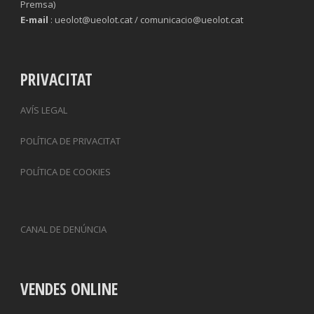
Premsa)
E-mail
: ueolot@ueolot.cat / comunicacio@ueolot.cat
PRIVACITAT
AVÍS LEGAL
POLÍTICA DE PRIVACITAT
POLÍTICA DE COOKIES
CANAL DE DENÚNCIA
VENDES ONLINE