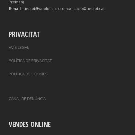
Premsa)
E-mail
: ueolot@ueolot.cat / comunicacio@ueolot.cat
PRIVACITAT
AVÍS LEGAL
POLÍTICA DE PRIVACITAT
POLÍTICA DE COOKIES
CANAL DE DENÚNCIA
VENDES ONLINE