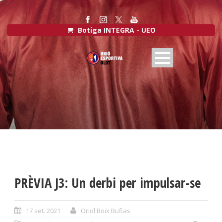
Botiga INTEGRA - UEO
PRÈVIA J3: Un derbi per impulsar-se
17 set. 2021
Oriol Boix Bufias