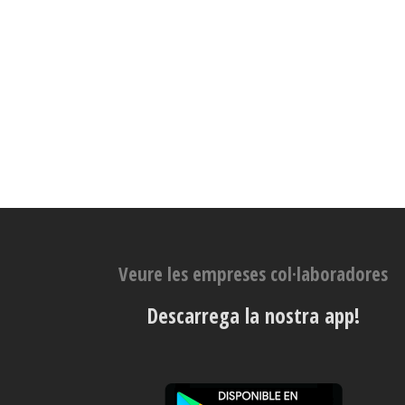
Veure les empreses col·laboradores
Descarrega la nostra app!