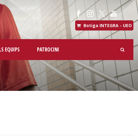
Botiga INTEGRA - UEO
LS EQUIPS
PATROCINI