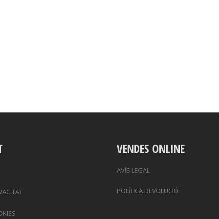
T
VENDES ONLINE
AVÍS LEGAL
POLÍTICA DEVOLUCIÓ
IVACITAT
OKIES