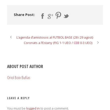
Share Post:
L’agenda d’amistosos al FUTBOL BASE (28 i 29 agost)
Coronats a l’Estany (FIG 1-1 UEO / CEB 0-3 UEO)
ABOUT POST AUTHOR
Oriol Boix Bufias
LEAVE A REPLY
You must be
logged in
to post a comment.