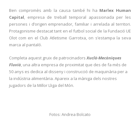
Ben compromès amb la causa també hi ha
Marlex Human
Capital
, empresa de treball temporal apassionada per les
persones i d’origen emprenador, familiar i arrelada al territori.
Protagonisme destacat tant en el futbol social de la Fundació UE
Olot com en el Club Atletisme Garrotxa, on s’estampa la seva
marca al pantaló.
Completa aquest gruix de patrocinadors
Xuclà-Mecàniques
Fluvià
, una altra empresa de proximitat que des de fa més de
50 anys es dedica al disseny i construcció de maquinària per a
la indústria alimentària. Apareix a la màniga dels nostres
jugadors de la Millor Lliga del Món.
Fotos: Andrea Bolcato