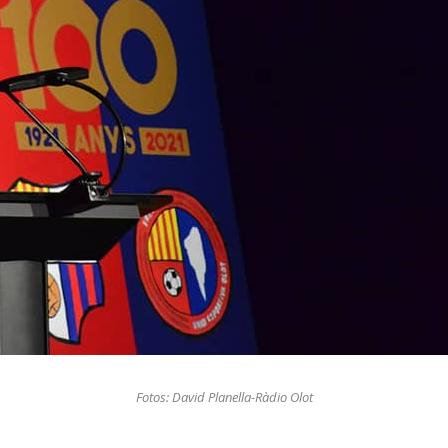
Fotos: David Planella-Ràdio Olot