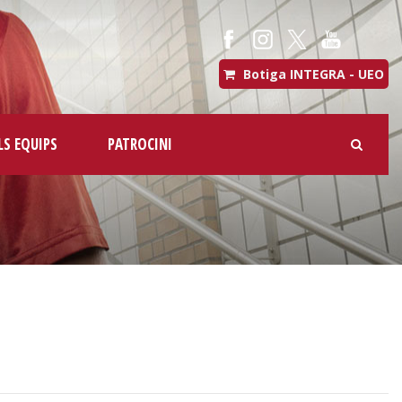
Botiga INTEGRA - UEO
LS EQUIPS
PATROCINI