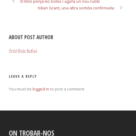
El timó penja les botes i agafa un nou rumb
Kilian Grant, una altra sortida confirmada
ABOUT POST AUTHOR
Oriol Boix Bufias
LEAVE A REPLY
You must be
logged in
to post a comment.
ON TROBAR-NOS