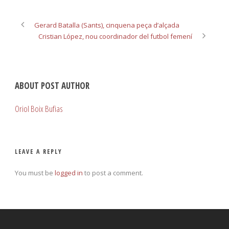
Gerard Batalla (Sants), cinquena peça d’alçada
Cristian López, nou coordinador del futbol femení
ABOUT POST AUTHOR
Oriol Boix Bufias
LEAVE A REPLY
You must be
logged in
to post a comment.