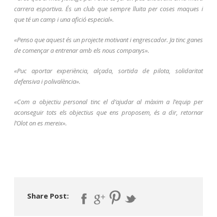
carrera esportiva. És un club que sempre lluita per coses maques i
que té un camp i una afició especial».
«Penso que aquest és un projecte motivant i engrescador. Ja tinc ganes
de començar a entrenar amb els nous companys».
«Puc aportar experiència, alçada, sortida de pilota, solidaritat
defensiva i polivalència».
«Com a objectiu personal tinc el d’ajudar al màxim a l’equip per
aconseguir tots els objectius que ens proposem, és a dir, retornar
l’Olot on es mereix».
Share Post: