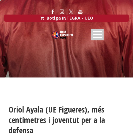
Botiga INTEGRA - UEO
Oriol Ayala (UE Figueres), més
centímetres i joventut per a la
defensa