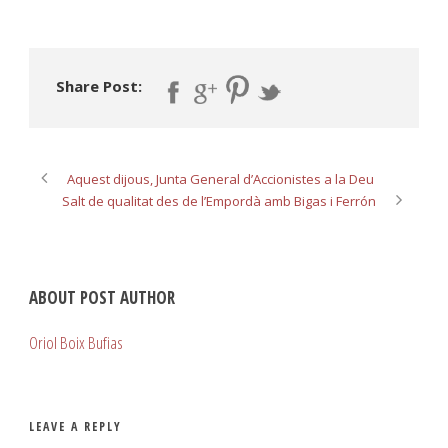
Share Post:
Aquest dijous, Junta General d’Accionistes a la Deu
Salt de qualitat des de l’Empordà amb Bigas i Ferrón
ABOUT POST AUTHOR
Oriol Boix Bufias
LEAVE A REPLY