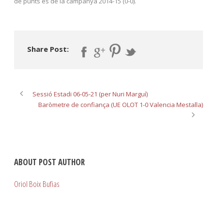
de punts és de la campanya 2014-15 (0-0).
Share Post:
Sessió Estadi 06-05-21 (per Nuri Marguí)
Baròmetre de confiança (UE OLOT 1-0 Valencia Mestalla)
ABOUT POST AUTHOR
Oriol Boix Bufias