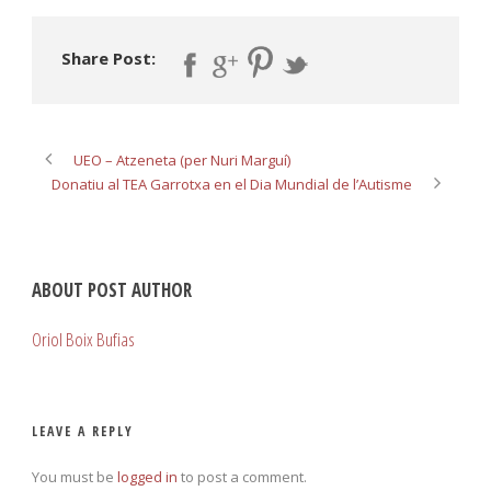
Share Post:
UEO – Atzeneta (per Nuri Marguí)
Donatiu al TEA Garrotxa en el Dia Mundial de l’Autisme
ABOUT POST AUTHOR
Oriol Boix Bufias
LEAVE A REPLY
You must be
logged in
to post a comment.