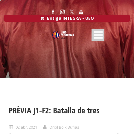
Botiga INTEGRA - UEO
PRÈVIA J1-F2: Batalla de tres
02 abr. 2021
Oriol Boix Bufias