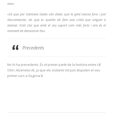
nou»
«Sé que per Setmana Santa són dates que la gent marxa fora i pot
desconnectar, els que es quedin els fem una crida que vinguin a
animar. Està clar que amb el seu suport som més forts i ara és el
moment de demostrar-ho».
Precedents
No hi ha precedents. És el primer partit de la història entre UE
Olot i Atzeneta UE, ja que els visitants tot just disputen el seu
primer curs a Segona B.