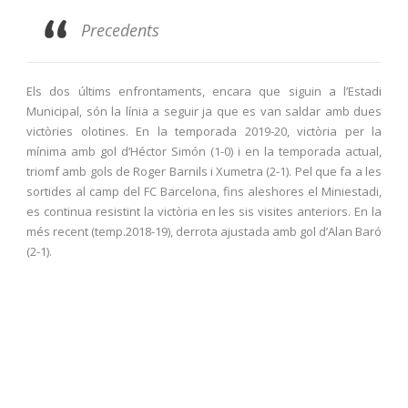
Precedents
Els dos últims enfrontaments, encara que siguin a l’Estadi
Municipal, són la línia a seguir ja que es van saldar amb dues
victòries olotines. En la temporada 2019-20, victòria per la
mínima amb gol d’Héctor Simón (1-0) i en la temporada actual,
triomf amb gols de Roger Barnils i Xumetra (2-1). Pel que fa a les
sortides al camp del FC Barcelona, fins aleshores el Miniestadi,
es continua resistint la victòria en les sis visites anteriors. En la
més recent (temp.2018-19), derrota ajustada amb gol d’Alan Baró
(2-1).