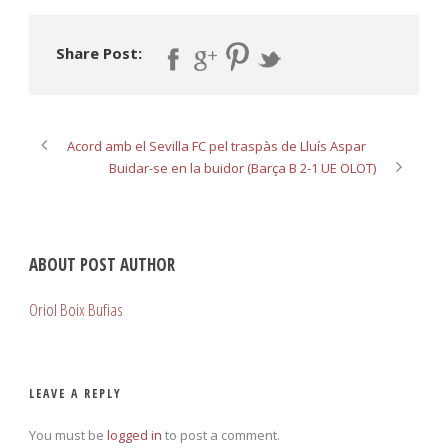
Share Post:
Acord amb el Sevilla FC pel traspàs de Lluís Aspar
Buidar-se en la buidor (Barça B 2-1 UE OLOT)
ABOUT POST AUTHOR
Oriol Boix Bufias
LEAVE A REPLY
You must be
logged in
to post a comment.