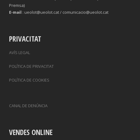
Premsa)
E-mail
: ueolot@ueolot.cat / comunicacio@ueolot.cat
PRIVACITAT
AVÍS LEGAL
POLÍTICA DE PRIVACITAT
POLÍTICA DE COOKIES
CANAL DE DENÚNCIA
VENDES ONLINE