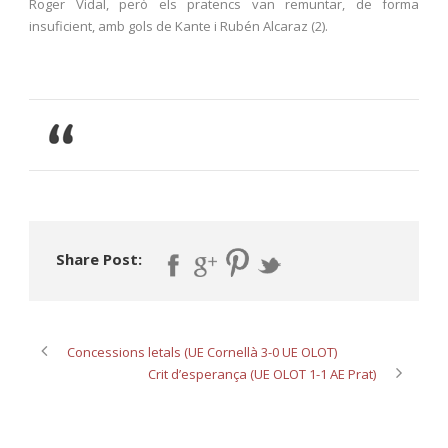
Roger Vidal, però els pratencs van remuntar, de forma
insuficient, amb gols de Kante i Rubén Alcaraz (2).
Share Post:
Concessions letals (UE Cornellà 3-0 UE OLOT)
Crit d’esperança (UE OLOT 1-1 AE Prat)