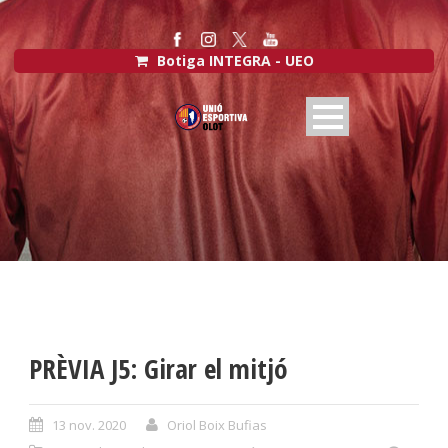
Botiga INTEGRA - UEO
PRÈVIA J5: Girar el mitjó
13 nov. 2020
Oriol Boix Bufias