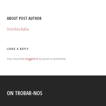
ABOUT POST AUTHOR
Oriol Boix Bufias
LEAVE A REPLY
You must be
logged in
to post a comment.
ON TROBAR-NOS