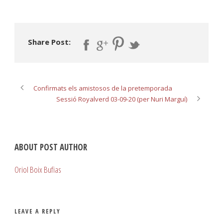
Share Post:
Confirmats els amistosos de la pretemporada
Sessió Royalverd 03-09-20 (per Nuri Marguí)
ABOUT POST AUTHOR
Oriol Boix Bufias
LEAVE A REPLY