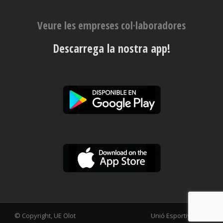
Veure les empreses col·laboradores
Descarrega la nostra app!
© Copyright, UE Olot
Unió Esportiva Olot