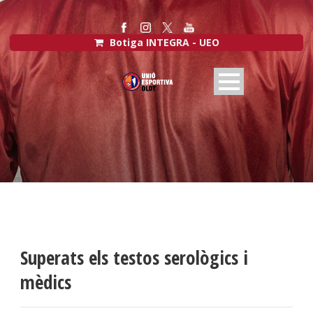
Botiga INTEGRA - UEO
Superats els testos serològics i
mèdics