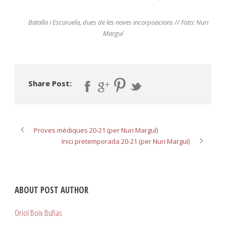
Batalla i Escoruela, dues de les noves incorpoacions // Foto: Nuri
Marguí
Share Post:
Proves mèdiques 20-21 (per Nuri Marguí)
Inici pretemporada 20-21 (per Nuri Marguí)
ABOUT POST AUTHOR
Oriol Boix Bufias