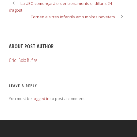
La UEO començarà els entrenaments el dilluns 24
d’agost
Tornen els tres infantils amb moltes novetats
ABOUT POST AUTHOR
Oriol Boix Bufias
LEAVE A REPLY
You must be
logged in
to post a comment.