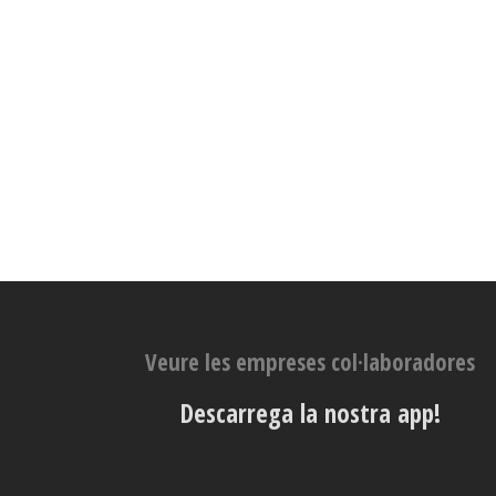
Veure les empreses col·laboradores
Descarrega la nostra app!