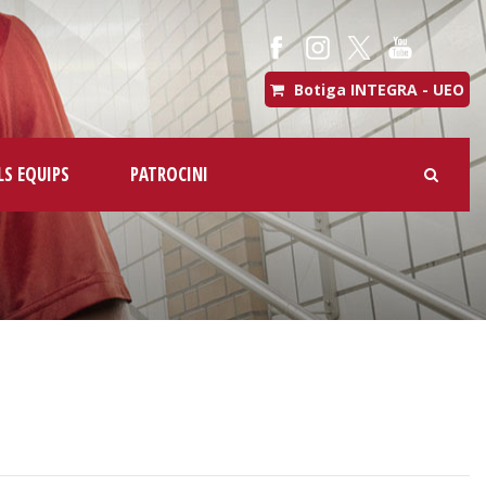
Botiga INTEGRA - UEO
LS EQUIPS
PATROCINI