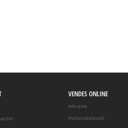
T
VENDES ONLINE
AVÍS LEGAL
POLÍTICA DEVOLUCIÓ
IVACITAT