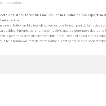
estacat
,
Notícies
ecte de futbol formatiu i inclusiu de la Fundació Unió Esportiva Ol
 intel·lectual.
és que el futbol arribi a tots els col·lectius que formen part de la nostra 
s saludables, higiene, aprenentatge i valors que es potencien des de la ba
social i persones amb discapacitat intel·lectual, totes elles en edats com
que té la ferma voluntat de representar el cent per cent de la societat oloti