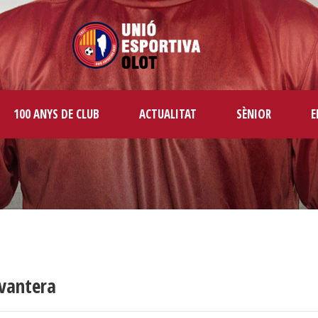
100 ANYS DE CLUB
ACTUALITAT
SÈNIOR
E
avantera