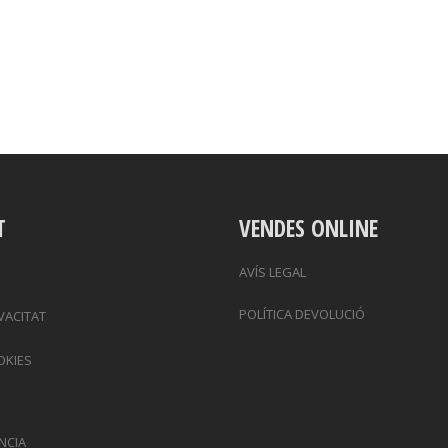
T
VENDES ONLINE
AVÍS LEGAL
POLÍTICA DEVOLUCIÓ
IVACITAT
OKIES
NCIA