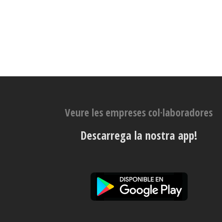
Veure les empreses col·laboradores
Descarrega la nostra app!