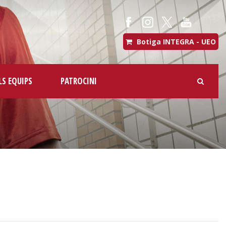
Botiga INTEGRA - UEO
LS EQUIPS
PATROCINI