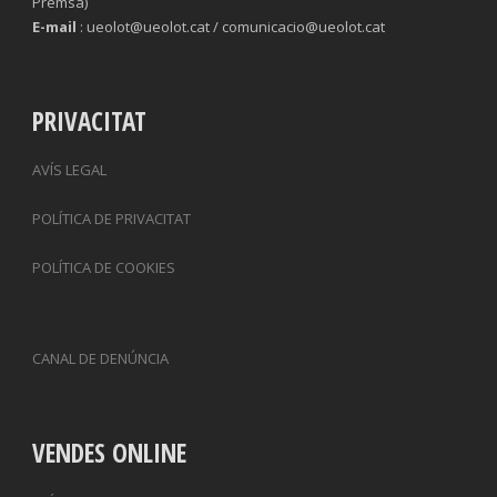
Premsa)
E-mail
: ueolot@ueolot.cat / comunicacio@ueolot.cat
PRIVACITAT
AVÍS LEGAL
POLÍTICA DE PRIVACITAT
POLÍTICA DE COOKIES
CANAL DE DENÚNCIA
VENDES ONLINE