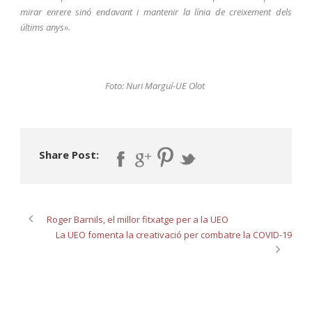
mirar enrere sinó endavant i mantenir la línia de creixement dels
últims anys».
Foto: Nuri Marguí-UE Olot
Share Post:
Roger Barnils, el millor fitxatge per a la UEO
La UEO fomenta la creativació per combatre la COVID-19