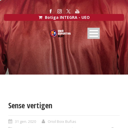
Botiga INTEGRA - UEO
Sense vertigen
31 gen. 2020
Oriol Boix Bufias