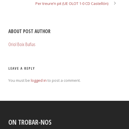
Per treure’n pit (UE OLOT 1-0 CD Castellón)
ABOUT POST AUTHOR
Oriol Boix Bufias
LEAVE A REPLY
You must be
logged in
to post a comment.
ON TROBAR-NOS