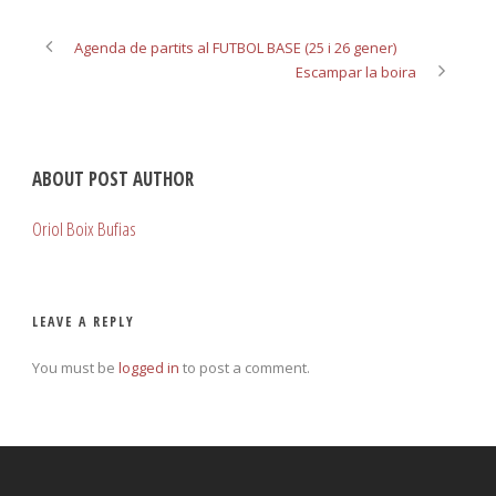
Agenda de partits al FUTBOL BASE (25 i 26 gener)
Escampar la boira
ABOUT POST AUTHOR
Oriol Boix Bufias
LEAVE A REPLY
You must be
logged in
to post a comment.