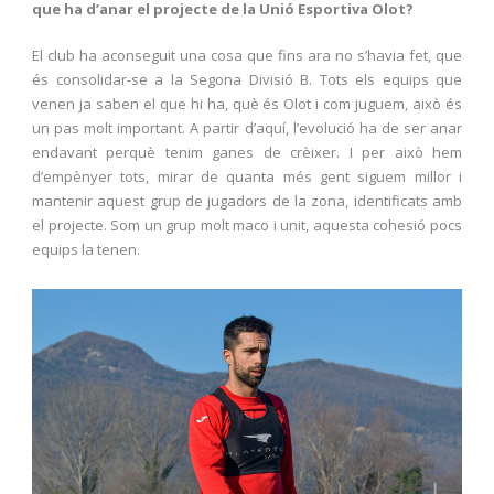
que ha d’anar el projecte de la Unió Esportiva Olot?
El club ha aconseguit una cosa que fins ara no s’havia fet, que
és consolidar-se a la Segona Divisió B. Tots els equips que
venen ja saben el que hi ha, què és Olot i com juguem, això és
un pas molt important. A partir d’aquí, l’evolució ha de ser anar
endavant perquè tenim ganes de crèixer. I per això hem
d’empènyer tots, mirar de quanta més gent siguem millor i
mantenir aquest grup de jugadors de la zona, identificats amb
el projecte. Som un grup molt maco i unit, aquesta cohesió pocs
equips la tenen.