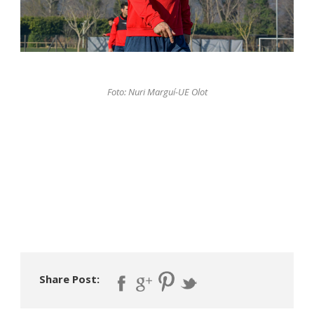
Foto: Nuri Marguí-UE Olot
Share Post: