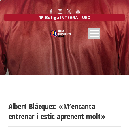
Botiga INTEGRA - UEO
Albert Blázquez: «M’encanta
entrenar i estic aprenent molt»