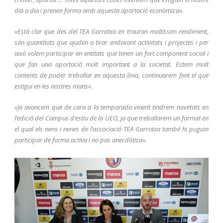
dia a dia i prenen forma amb aquesta aportació econòmica».
«Està clar que des del TEA Garrotxa en trauran moltíssim rendiment,
són quantitats que ajuden a tirar endavant activitats i projectes i per
això volem participar en entitats que tenen un fort component social i
que fan una aportació molt important a la societat. Estem molt
contents de poder treballar en aquesta línia, continuarem fent el que
estigui en les nostres mans».
«Ja avancem que de cara a la temporada vinent tindrem novetats en
l’edició del Campus d’estiu de la UEO, ja que treballarem un format en
el qual els nens i nenes de l’associació TEA Garrotxa també hi puguin
participar de forma activa i no pas anecdòtica».