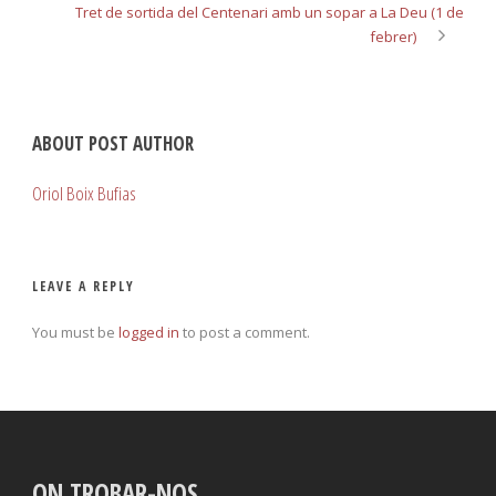
Tret de sortida del Centenari amb un sopar a La Deu (1 de
febrer)
ABOUT POST AUTHOR
Oriol Boix Bufias
LEAVE A REPLY
You must be
logged in
to post a comment.
ON TROBAR-NOS