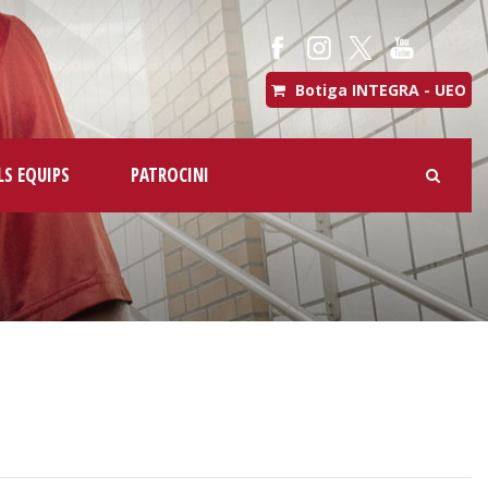
Botiga INTEGRA - UEO
LS EQUIPS
PATROCINI