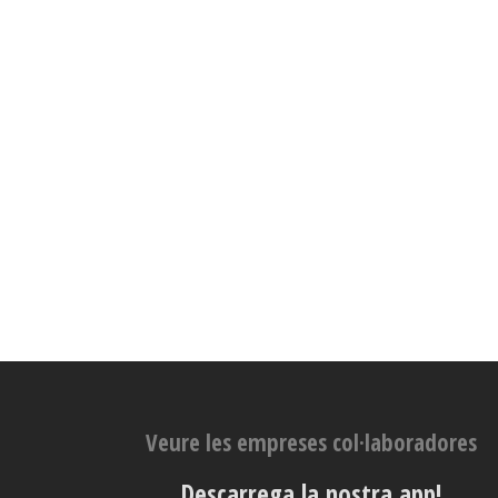
Veure les empreses col·laboradores
Descarrega la nostra app!