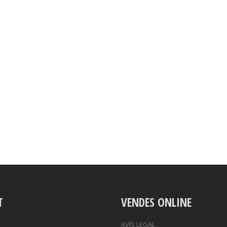
T
VENDES ONLINE
AVÍS LEGAL