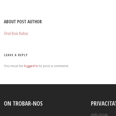
ABOUT POST AUTHOR
Oriol Boix Bufias
LEAVE A REPLY
You must be
logged in
to post a comment.
ON TROBAR-NOS
PRIVACITA
AVÍS LEGAL