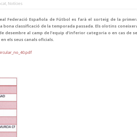
cat
,
Notícies
al Federació Española de Fútbol es farà el sorteig de la primera
a bona classificació de la temporada passada. Els olotins coneixeran
 de desembre al camp de l’equip d’inferior categoria o en cas de ser
en els seus canals oficials.
circular_no_40.pdf