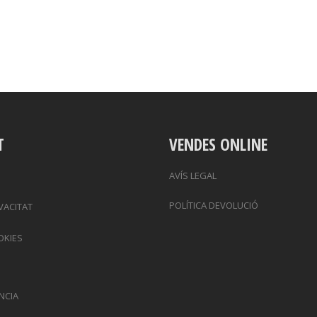
T
VENDES ONLINE
AVÍS LEGAL
POLÍTICA DEVOLUCIÓ
IVACITAT
OKIES
NCIA