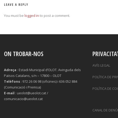
LEAVE A REPLY
You must be
logged in
to post a comment.
ON TROBAR-NOS
PRIVACITA
AVÍS LEGAL
Adreça
: Estadi Municipal d’OLOT. Avinguda dels
Països Catalans, s/n – 17800 – OLOT
POLÍTICA DE PR
Telèfons
: 972 26 06 98 (oficines) i 636 052 884
(Comunicació i Premsa)
POLÍTICA DE CO
E-mail
: ueolot@ueolot.cat /
comunicacio@ueolot.cat
CANAL DE DENÚ