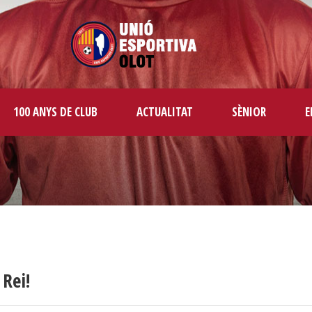
100 ANYS DE CLUB
ACTUALITAT
SÈNIOR
E
Rei!