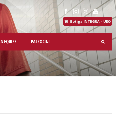
Botiga INTEGRA - UEO
LS EQUIPS
PATROCINI