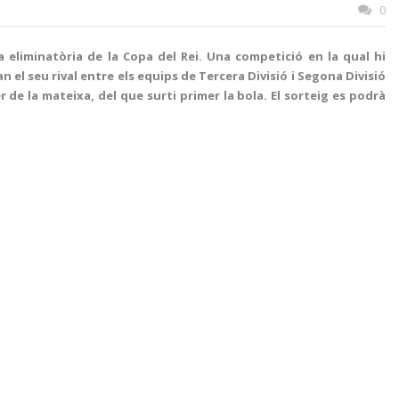
0
 eliminatòria de la Copa del Rei. Una competició en la qual hi
 el seu rival entre els equips de Tercera Divisió i Segona Divisió
 de la mateixa, del que surti primer la bola. El sorteig es podrà