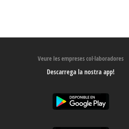
Veure les empreses col·laboradores
Descarrega la nostra app!