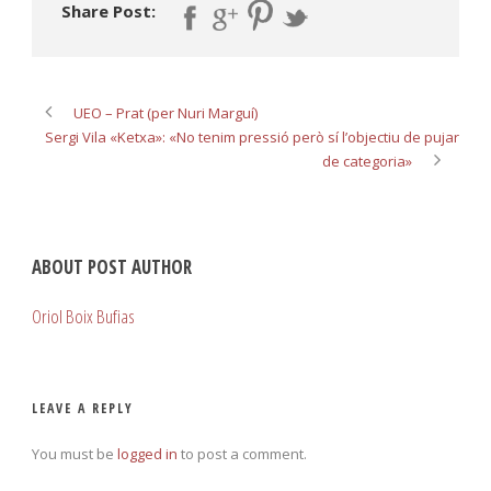
Share Post:
UEO – Prat (per Nuri Marguí)
Sergi Vila «Ketxa»: «No tenim pressió però sí l’objectiu de pujar
de categoria»
ABOUT POST AUTHOR
Oriol Boix Bufias
LEAVE A REPLY
You must be
logged in
to post a comment.