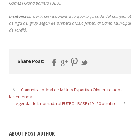
Gómez i Gloria Barrero (UEO).
Incidències:
partit corresponent a la quarta jornada del campionat
de lliga del grup segon de primera divisió femení al Camp Municipal
de Torelló.
Share Post:
Comunicat oficial de la Unió Esportiva Olot en relació a
la sentència
Agenda de la jornada al FUTBOL BASE (19 i 20 octubre)
ABOUT POST AUTHOR