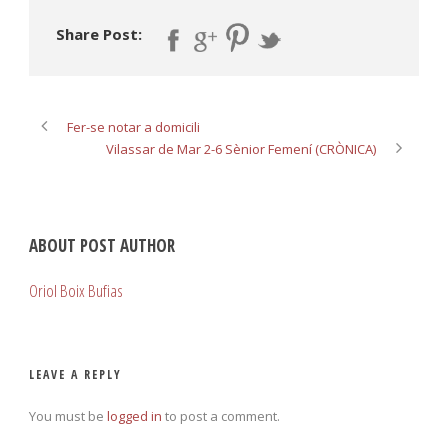
Share Post:
Fer-se notar a domicili
Vilassar de Mar 2-6 Sènior Femení (CRÒNICA)
ABOUT POST AUTHOR
Oriol Boix Bufias
LEAVE A REPLY
You must be
logged in
to post a comment.