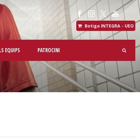
Botiga INTEGRA - UEO
LS EQUIPS
PATROCINI