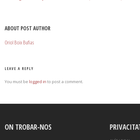
ABOUT POST AUTHOR
Oriol Boix Bufias
LEAVE A REPLY
You must be
logged in
to post a comment.
ON TROBAR-NOS
PRIVACITA