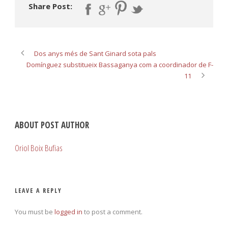
Share Post:
Dos anys més de Sant Ginard sota pals
Domínguez substitueix Bassaganya com a coordinador de F-
11
ABOUT POST AUTHOR
Oriol Boix Bufias
LEAVE A REPLY
You must be
logged in
to post a comment.