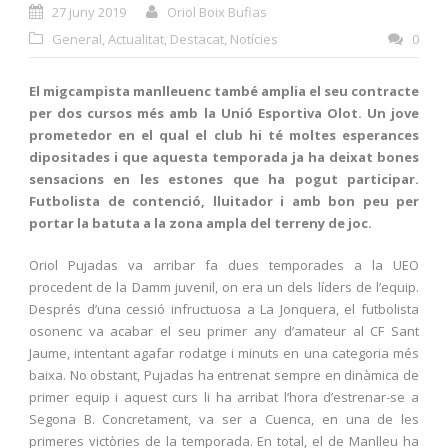
27 juny 2019
Oriol Boix Bufias
General
,
Actualitat
,
Destacat
,
Notícies
0
El migcampista manlleuenc també amplia el seu contracte
per dos cursos més amb la Unió Esportiva Olot. Un jove
prometedor en el qual el club hi té moltes esperances
dipositades i que aquesta temporada ja ha deixat bones
sensacions en les estones que ha pogut participar.
Futbolista de contenció, lluitador i amb bon peu per
portar la batuta a la zona ampla del terreny de joc.
Oriol Pujadas va arribar fa dues temporades a la UEO
procedent de la Damm juvenil, on era un dels líders de l’equip.
Després d’una cessió infructuosa a La Jonquera, el futbolista
osonenc va acabar el seu primer any d’amateur al CF Sant
Jaume, intentant agafar rodatge i minuts en una categoria més
baixa. No obstant, Pujadas ha entrenat sempre en dinàmica de
primer equip i aquest curs li ha arribat l’hora d’estrenar-se a
Segona B. Concretament, va ser a Cuenca, en una de les
primeres victòries de la temporada. En total, el de Manlleu ha