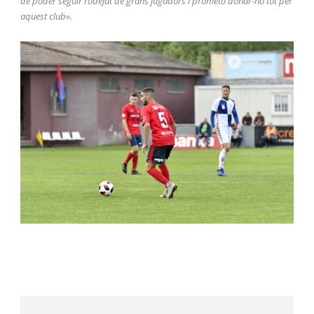
de poder seguir rodejat de grans jugadors i prometo donar-ho tot per
aquest club».