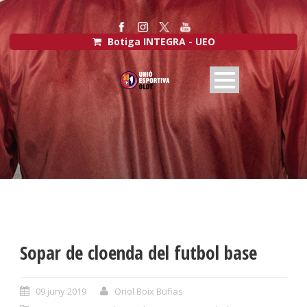
Botiga INTEGRA - UEO
Sopar de cloenda del futbol base
09 juny 2019
Oriol Boix Bufias