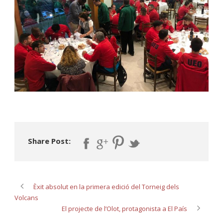
Share Post:
Èxit absolut en la primera edició del Torneig dels
Volcans
El projecte de l’Olot, protagonista a El País