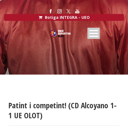
Botiga INTEGRA - UEO
Patint i competint! (CD Alcoyano 1-
1 UE OLOT)