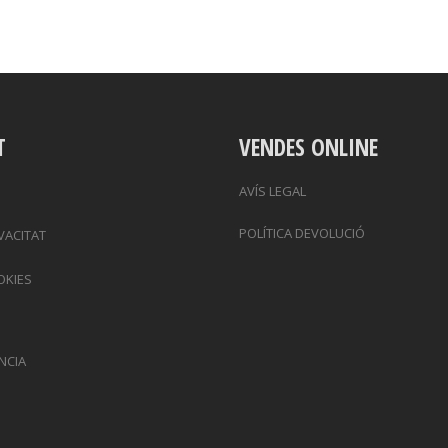
T
VENDES ONLINE
AVÍS LEGAL
POLÍTICA DEVOLUCIÓ
IVACITAT
OKIES
NCIA