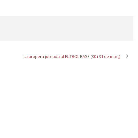
La propera jornada al FUTBOL BASE (30 i 31 de març)