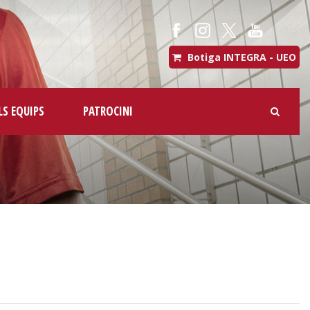
Botiga INTEGRA - UEO
LS EQUIPS
PATROCINI