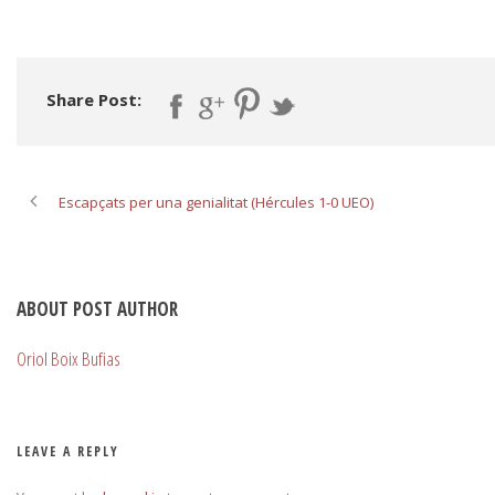
Share Post:
Escapçats per una genialitat (Hércules 1-0 UEO)
ABOUT POST AUTHOR
Oriol Boix Bufias
LEAVE A REPLY