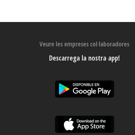
Veure les empreses col·laboradores
Descarrega la nostra app!