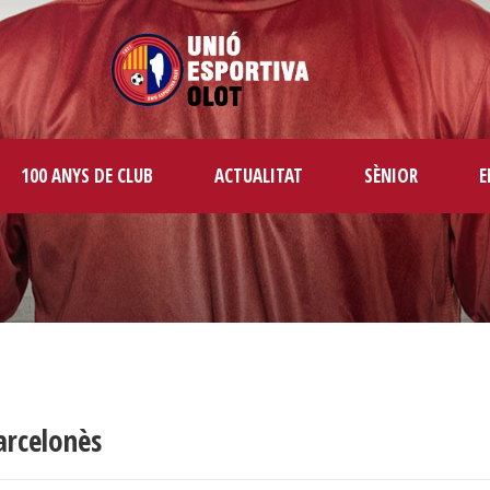
100 ANYS DE CLUB
ACTUALITAT
SÈNIOR
E
arcelonès