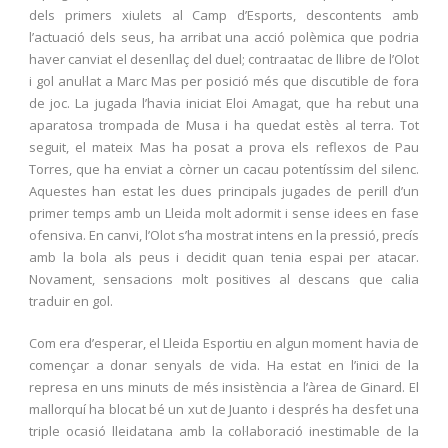
dels primers xiulets al Camp d’Esports, descontents amb
l’actuació dels seus, ha arribat una acció polèmica que podria
haver canviat el desenllaç del duel; contraatac de llibre de l’Olot
i gol anul·lat a Marc Mas per posició més que discutible de fora
de joc. La jugada l’havia iniciat Eloi Amagat, que ha rebut una
aparatosa trompada de Musa i ha quedat estès al terra. Tot
seguit, el mateix Mas ha posat a prova els reflexos de Pau
Torres, que ha enviat a còrner un cacau potentíssim del silenc.
Aquestes han estat les dues principals jugades de perill d’un
primer temps amb un Lleida molt adormit i sense idees en fase
ofensiva. En canvi, l’Olot s’ha mostrat intens en la pressió, precís
amb la bola als peus i decidit quan tenia espai per atacar.
Novament, sensacions molt positives al descans que calia
traduir en gol.
Com era d’esperar, el Lleida Esportiu en algun moment havia de
començar a donar senyals de vida. Ha estat en l’inici de la
represa en uns minuts de més insistència a l’àrea de Ginard. El
mallorquí ha blocat bé un xut de Juanto i després ha desfet una
triple ocasió lleidatana amb la col·laboració inestimable de la