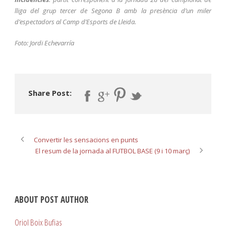
lliga del grup tercer de Segona B amb la presència d’un miler
d’espectadors al Camp d’Esports de Lleida.
Foto: Jordi Echevarría
Share Post:
Convertir les sensacions en punts
El resum de la jornada al FUTBOL BASE (9 i 10 març)
ABOUT POST AUTHOR
Oriol Boix Bufias