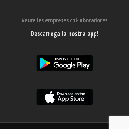
Veure les empreses col·laboradores
Descarrega la nostra app!