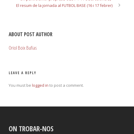
El resum de la jornada al FUTBOL BASE (16 i 17 febrer)
ABOUT POST AUTHOR
Oriol Boix Bufias
LEAVE A REPLY
You must be
logged in
to post a comment.
ON TROBAR-NOS