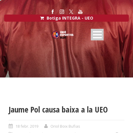
Botiga INTEGRA - UEO
Jaume Pol causa baixa a la UEO
18 febr. 2019
Oriol Boix Bufias