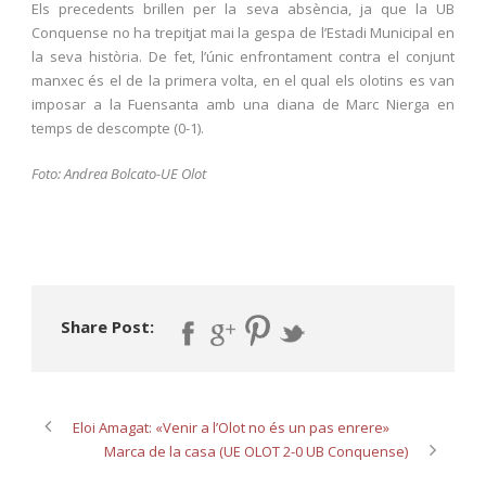
Els precedents brillen per la seva absència, ja que la UB
Conquense no ha trepitjat mai la gespa de l’Estadi Municipal en
la seva història. De fet, l’únic enfrontament contra el conjunt
manxec és el de la primera volta, en el qual els olotins es van
imposar a la Fuensanta amb una diana de Marc Nierga en
temps de descompte (0-1).
Foto: Andrea Bolcato-UE Olot
Share Post:
Eloi Amagat: «Venir a l’Olot no és un pas enrere»
Marca de la casa (UE OLOT 2-0 UB Conquense)