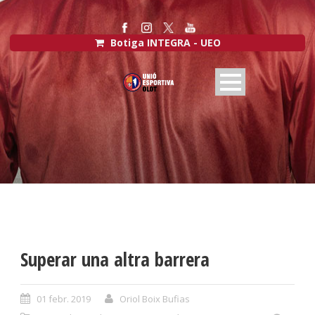
Botiga INTEGRA - UEO
Superar una altra barrera
01 febr. 2019
Oriol Boix Bufias