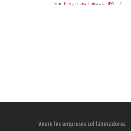
Marc Nierga causa baixa a la UEO
Veure les empreses col·laboradores