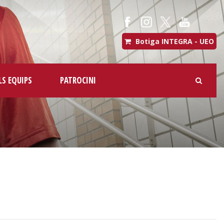
Botiga INTEGRA - UEO
LS EQUIPS
PATROCINI