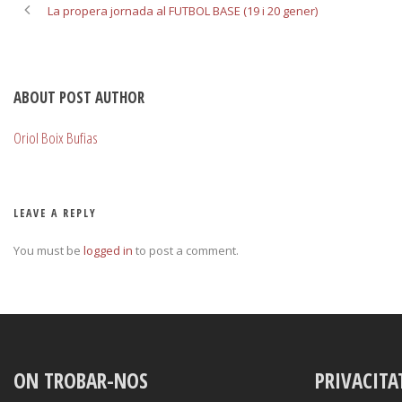
La propera jornada al FUTBOL BASE (19 i 20 gener)
ABOUT POST AUTHOR
Oriol Boix Bufias
LEAVE A REPLY
You must be
logged in
to post a comment.
ON TROBAR-NOS
PRIVACITA