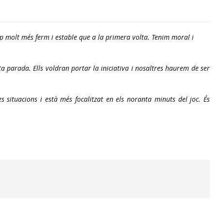
 molt més ferm i estable que a la primera volta. Tenim moral i 
 parada. Ells voldran portar la iniciativa i nosaltres haurem de ser 
 situacions i està més focalitzat en els noranta minuts del joc. És 