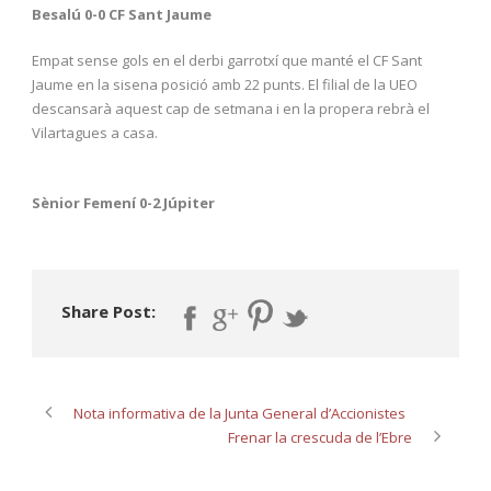
Besalú 0-0 CF Sant Jaume
Empat sense gols en el derbi garrotxí que manté el CF Sant
Jaume en la sisena posició amb 22 punts. El filial de la UEO
descansarà aquest cap de setmana i en la propera rebrà el
Vilartagues a casa.
Sènior Femení 0-2 Júpiter
Share Post:
Nota informativa de la Junta General d’Accionistes
Frenar la crescuda de l’Ebre