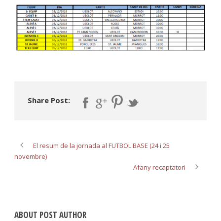
Share Post:
El resum de la jornada al FUTBOL BASE (24 i 25
novembre)
Afany recaptatori
ABOUT POST AUTHOR