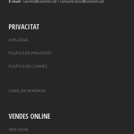
E-mail
: ueolot@ueolot.cat / comunicacio@ueolot.cat
PRIVACITAT
AVÍS LEGAL
POLÍTICA DE PRIVACITAT
POLÍTICA DE COOKIES
CANAL DE DENÚNCIA
VENDES ONLINE
AVÍS LEGAL