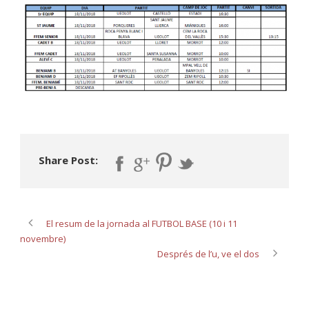
Share Post:
El resum de la jornada al FUTBOL BASE (10 i 11
novembre)
Després de l’u, ve el dos