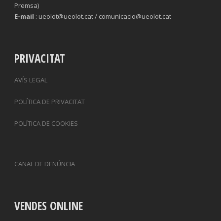
Premsa)
E-mail
: ueolot@ueolot.cat / comunicacio@ueolot.cat
PRIVACITAT
AVÍS LEGAL
POLÍTICA DE PRIVACITAT
POLÍTICA DE COOKIES
CANAL DE DENÚNCIA
VENDES ONLINE