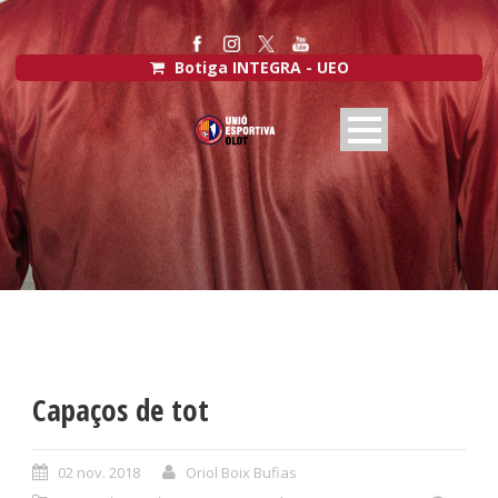
Botiga INTEGRA - UEO
Capaços de tot
02 nov. 2018
Oriol Boix Bufias