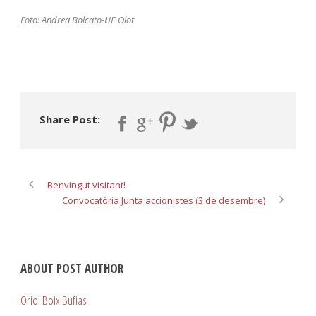
Foto: Andrea Bolcato-UE Olot
Share Post:
Benvingut visitant!
Convocatòria Junta accionistes (3 de desembre)
ABOUT POST AUTHOR
Oriol Boix Bufias