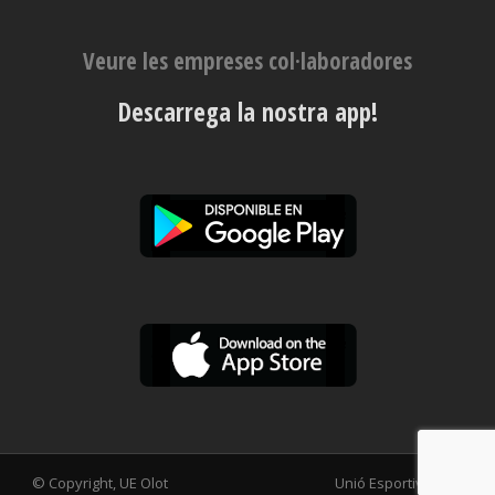
Veure les empreses col·laboradores
Descarrega la nostra app!
© Copyright, UE Olot
Unió Esportiva Olot